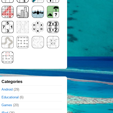
Categories
Android
(29)
Educational
(6)
Games
(20)
iPad
(26)