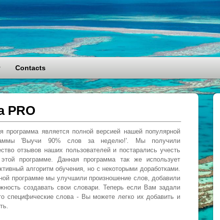
y
Contacts
а PRO
я программа является полной версией нашей популярной
раммы 'Выучи 90% слов за неделю!'. Мы получили
ство отзывов наших пользователей и постарались учесть
этой программе. Данная программа так же использует
тивный алгоритм обучения, но с некоторыми доработками.
ной программе мы улучшили произношение слов, добавили
жность создавать свои словари. Теперь если Вам задали
то специфические слова - Вы можете легко их добавить и
ть.